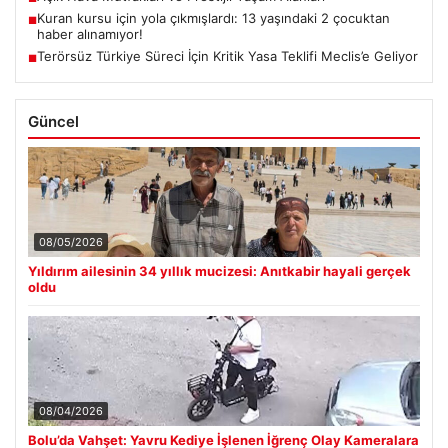
Kuran kursu için yola çıkmışlardı: 13 yaşındaki 2 çocuktan
■
haber alınamıyor!
Terörsüz Türkiye Süreci İçin Kritik Yasa Teklifi Meclis’e Geliyor
■
Güncel
08/05/2026
Yıldırım ailesinin 34 yıllık mucizesi: Anıtkabir hayali gerçek
oldu
08/04/2026
Bolu’da Vahşet: Yavru Kediye İşlenen İğrenç Olay Kameralara