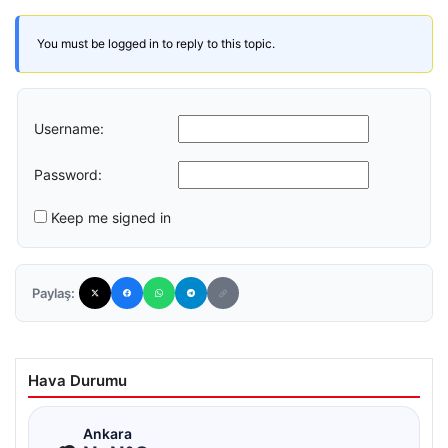
You must be logged in to reply to this topic.
Username:
Password:
Keep me signed in
Paylaş:
Hava Durumu
☁
Ankara