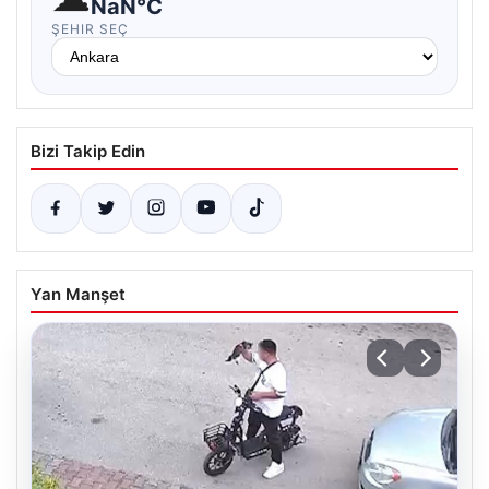
NaN°C
ŞEHIR SEÇ
Bizi Takip Edin
Yan Manşet