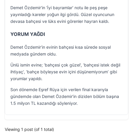
Demet Özdemir’in ‘İyi bayramlar’ notu ile peş peşe
yayınladığı kareler yoğun ilgi gördü. Güzel oyuncunun
devasa bahçesi ve lüks evini görenler hayran kaldı.
YORUM YAĞDI
Demet Özdemir’in evinin bahçesi kısa sürede sosyal
medyada gündem oldu.
Ünlü ismin evine; ‘bahçesi çok güzel’, ‘bahçesi istek değil
ihtiyaç’, ‘bahçe böyleyse evin içini düşünemiyorum’ gibi
yorumlar yapıldı.
Son dönemde Eşref Rüya için verilen final kararıyla
gündemde olan Demet Özdemir’in diziden bölüm başına
1.5 milyon TL kazandığı söyleniyor.
Viewing 1 post (of 1 total)