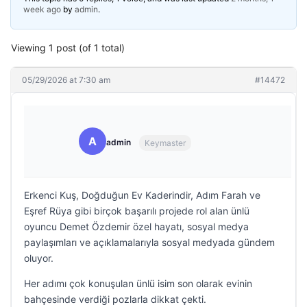
week ago
by
admin
.
Viewing 1 post (of 1 total)
05/29/2026 at 7:30 am
#14472
A
admin
Keymaster
Erkenci Kuş, Doğduğun Ev Kaderindir, Adım Farah ve
Eşref Rüya gibi birçok başarılı projede rol alan ünlü
oyuncu Demet Özdemir özel hayatı, sosyal medya
paylaşımları ve açıklamalarıyla sosyal medyada gündem
oluyor.
Her adımı çok konuşulan ünlü isim son olarak evinin
bahçesinde verdiği pozlarla dikkat çekti.