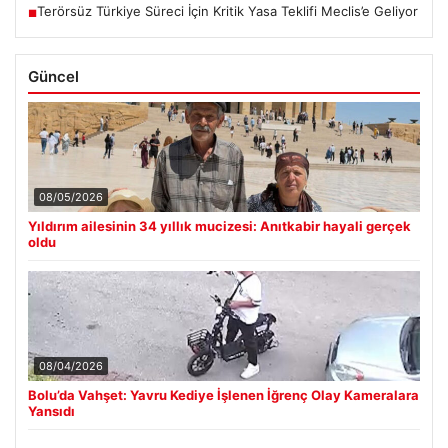
Terörsüz Türkiye Süreci İçin Kritik Yasa Teklifi Meclis’e Geliyor
■
Güncel
08/05/2026
Yıldırım ailesinin 34 yıllık mucizesi: Anıtkabir hayali gerçek
oldu
08/04/2026
Bolu’da Vahşet: Yavru Kediye İşlenen İğrenç Olay Kameralara
Yansıdı