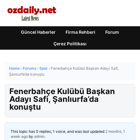
Güncel Haberler
Firma Rehberi
Forum
Çerez Politikası
Home
›
Forums
›
Spor
›
Fenerbahçe Kulübü Başkan Adayı Safi,
Şanlıurfa’da konuştu
Fenerbahçe Kulübü Başkan
Adayı Safi, Şanlıurfa’da
konuştu
This topic has 0 replies, 1 voice, and was last updated
2 months, 1
week ago
by
admin
.