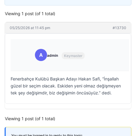
Viewing 1 post (of 1 total)
05/25/2026 at 11:45 pm
#13730
A
admin
Keymaster
Fenerbahçe Kulübü Başkan Adayı Hakan Safi, “İnşallah
güzel bir seçim olacak. Eskiden yeni olmaz değişmeyen
tek şey değişimdir, biz değişimin öncüsüyüz.” dedi.
Viewing 1 post (of 1 total)
You must be logged in to reply to this topic.