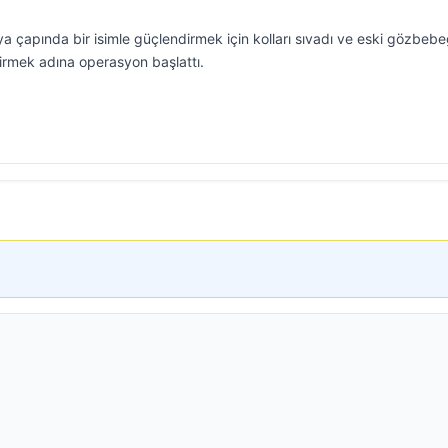
 çapında bir isimle güçlendirmek için kolları sıvadı ve eski gözbebe
irmek adına operasyon başlattı.