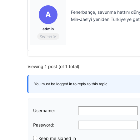
Fenerbahçe, savunma hattını dünya
A
Min-Jae’yi yeniden Türkiye’ye get
admin
Keymaster
Viewing 1 post (of 1 total)
You must be logged in to reply to this topic.
Username:
Password:
Keep me signed in