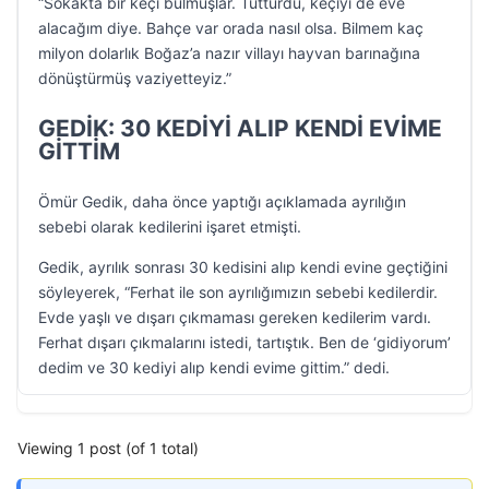
“Sokakta bir keçi bulmuşlar. Tutturdu, keçiyi de eve
alacağım diye. Bahçe var orada nasıl olsa. Bilmem kaç
milyon dolarlık Boğaz’a nazır villayı hayvan barınağına
dönüştürmüş vaziyetteyiz.”
GEDİK: 30 KEDİYİ ALIP KENDİ EVİME
GİTTİM
Ömür Gedik, daha önce yaptığı açıklamada ayrılığın
sebebi olarak kedilerini işaret etmişti.
Gedik, ayrılık sonrası 30 kedisini alıp kendi evine geçtiğini
söyleyerek, “Ferhat ile son ayrılığımızın sebebi kedilerdir.
Evde yaşlı ve dışarı çıkmaması gereken kedilerim vardı.
Ferhat dışarı çıkmalarını istedi, tartıştık. Ben de ‘gidiyorum’
dedim ve 30 kediyi alıp kendi evime gittim.” dedi.
Viewing 1 post (of 1 total)