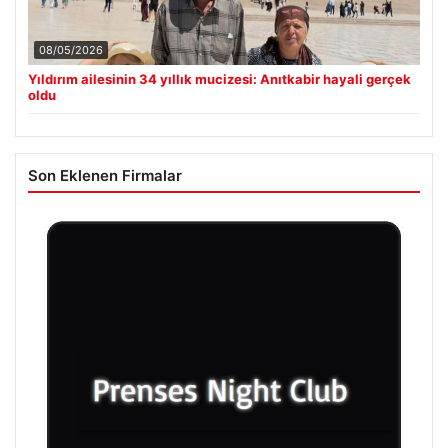
08/05/2026
Yıldırım ailesinin 34 yıllık mucizesi: Anıtkabir hayali gerçek
oldu
Son Eklenen Firmalar