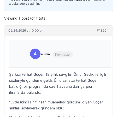
weeks ago
by
admin
.
Viewing 1 post (of 1 total)
05/24/2026 at 10:00 pm
#13504
A
admin
Keymaster
Şarkıcı Ferhat Göçer, 18 yıllık sevgilisi Ömür Gedik ile ilgili
sözleriyle gündeme geldi. Ünlü sanatçı Ferhat Göçer,
katıldığı bir programda özel hayatına dair çarpıcı
itiraflarda bulundu.
“Evde ikinci sınıf insan muamelesi gördüm” diyen Göçer
şunları söyleyerek gündem oldu: