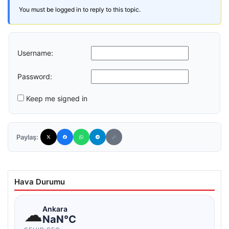
You must be logged in to reply to this topic.
Username:
Password:
Keep me signed in
Paylaş:
Hava Durumu
☁
Ankara
NaN°C