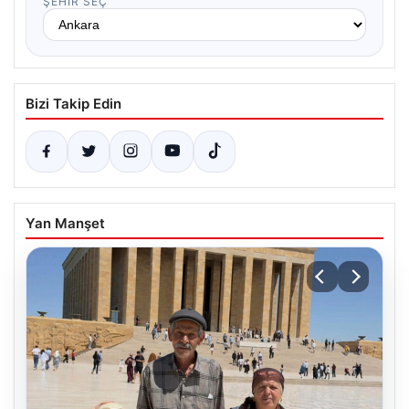
ŞEHIR SEÇ
Bizi Takip Edin
Yan Manşet