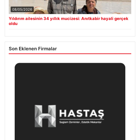
08/05/2026
Yıldırım ailesinin 34 yıllık mucizesi: Anıtkabir hayali gerçek
oldu
Son Eklenen Firmalar