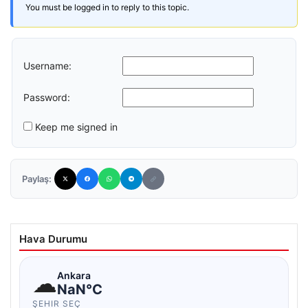
You must be logged in to reply to this topic.
Username:
Password:
Keep me signed in
Paylaş:
Hava Durumu
☁
Ankara
NaN°C
ŞEHIR SEÇ