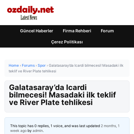
Güncel Haberler
Firma Rehberi
Forum
Çerez Politikası
Home
›
Forums
›
Spor
›
Galatasaray’da Icardi bilmecesi! Masadaki ilk
teklif ve River Plate tehlikesi
Galatasaray’da Icardi
bilmecesi! Masadaki ilk teklif
ve River Plate tehlikesi
This topic has 0 replies, 1 voice, and was last updated
2 months, 1
week ago
by
admin
.