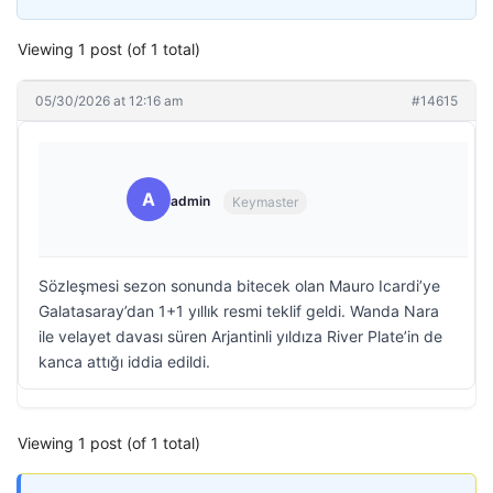
Viewing 1 post (of 1 total)
05/30/2026 at 12:16 am
#14615
A
admin
Keymaster
Sözleşmesi sezon sonunda bitecek olan Mauro Icardi’ye
Galatasaray’dan 1+1 yıllık resmi teklif geldi. Wanda Nara
ile velayet davası süren Arjantinli yıldıza River Plate’in de
kanca attığı iddia edildi.
Viewing 1 post (of 1 total)