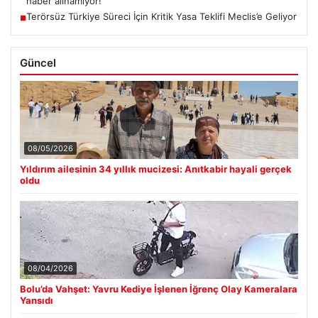
haber alınamıyor!
Terörsüz Türkiye Süreci İçin Kritik Yasa Teklifi Meclis’e Geliyor
■
Güncel
08/05/2026
Yıldırım ailesinin 34 yıllık mucizesi: Anıtkabir hayali gerçek
oldu
08/04/2026
Bolu’da Vahşet: Yavru Kediye İşlenen İğrenç Olay Kameralara
Yansıdı