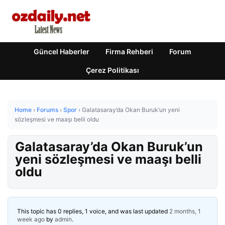
Güncel Haberler
Firma Rehberi
Forum
Çerez Politikası
Home
›
Forums
›
Spor
›
Galatasaray’da Okan Buruk’un yeni
sözleşmesi ve maaşı belli oldu
Galatasaray’da Okan Buruk’un
yeni sözleşmesi ve maaşı belli
oldu
This topic has 0 replies, 1 voice, and was last updated
2 months, 1
week ago
by
admin
.