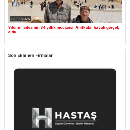
08/05/2026
Yıldırım ailesinin 34 yıllık mucizesi: Anıtkabir hayali gerçek
oldu
Son Eklenen Firmalar