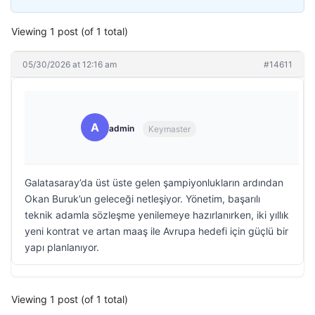
Viewing 1 post (of 1 total)
05/30/2026 at 12:16 am
#14611
A
admin
Keymaster
Galatasaray’da üst üste gelen şampiyonlukların ardından
Okan Buruk’un geleceği netleşiyor. Yönetim, başarılı
teknik adamla sözleşme yenilemeye hazırlanırken, iki yıllık
yeni kontrat ve artan maaş ile Avrupa hedefi için güçlü bir
yapı planlanıyor.
Viewing 1 post (of 1 total)