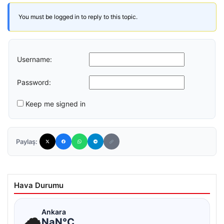
You must be logged in to reply to this topic.
Username:
Password:
Keep me signed in
Paylaş:
Hava Durumu
☁
Ankara
NaN°C