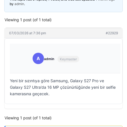
by
admin
.
Viewing 1 post (of 1 total)
07/03/2026 at 7:36 pm
#22929
A
admin
Keymaster
Yeni bir sızıntıya göre Samsung, Galaxy S27 Pro ve
Galaxy S27 Ultra’da 16 MP çözünürlüğünde yeni bir selfie
kamerasına geçecek.
Viewing 1 post (of 1 total)