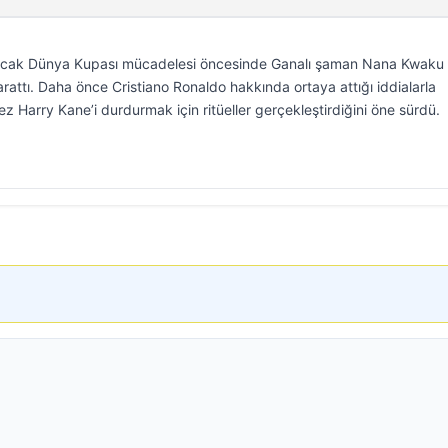
anacak Dünya Kupası mücadelesi öncesinde Ganalı şaman Nana Kwaku
attı. Daha önce Cristiano Ronaldo hakkında ortaya attığı iddialarla
 Harry Kane’i durdurmak için ritüeller gerçekleştirdiğini öne sürdü.