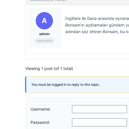
İngiltere ile Gana arasında oyn
A
Bonsam’ın açıklamaları gündem yar
adından söz ettiren Bonsam, bu kez
admin
Keymaster
Viewing 1 post (of 1 total)
You must be logged in to reply to this topic.
Username:
Password: