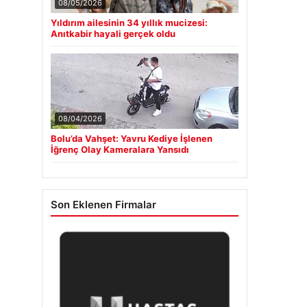
08/05/2026
Yıldırım ailesinin 34 yıllık mucizesi:
Anıtkabir hayali gerçek oldu
08/04/2026
Bolu’da Vahşet: Yavru Kediye İşlenen
İğrenç Olay Kameralara Yansıdı
Son Eklenen Firmalar