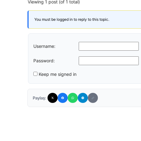
Viewing 1 post (of 1 total)
You must be logged in to reply to this topic.
Username:
Password:
Keep me signed in
Paylaş: