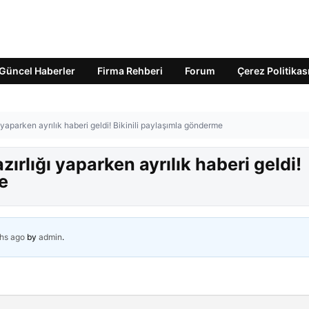
Güncel Haberler
Firma Rehberi
Forum
Çerez Politikas
 yaparken ayrılık haberi geldi! Bikinili paylaşımla gönderme
ırlığı yaparken ayrılık haberi geldi!
e
hs ago
by
admin
.