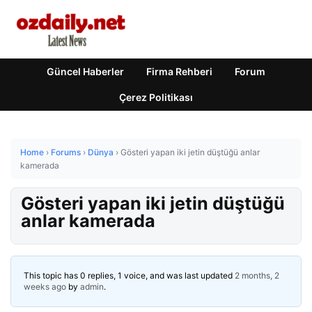
Güncel Haberler
Firma Rehberi
Forum
Çerez Politikası
Home
›
Forums
›
Dünya
›
Gösteri yapan iki jetin düştüğü anlar
kamerada
Gösteri yapan iki jetin düştüğü
anlar kamerada
This topic has 0 replies, 1 voice, and was last updated
2 months, 2
weeks ago
by
admin
.