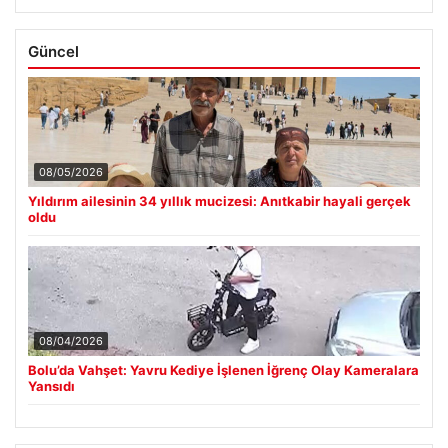
Güncel
08/05/2026
Yıldırım ailesinin 34 yıllık mucizesi: Anıtkabir hayali gerçek
oldu
08/04/2026
Bolu’da Vahşet: Yavru Kediye İşlenen İğrenç Olay Kameralara
Yansıdı