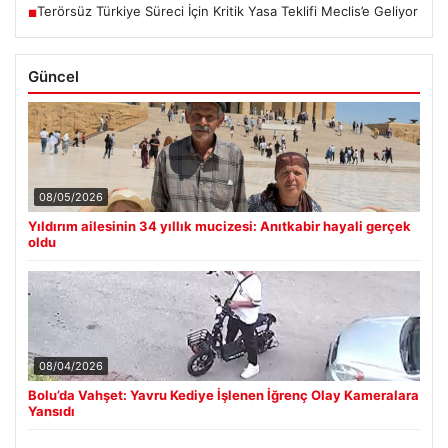
Terörsüz Türkiye Süreci İçin Kritik Yasa Teklifi Meclis’e Geliyor
■
Güncel
08/05/2026
Yıldırım ailesinin 34 yıllık mucizesi: Anıtkabir hayali gerçek
oldu
08/04/2026
Bolu’da Vahşet: Yavru Kediye İşlenen İğrenç Olay Kameralara
Yansıdı