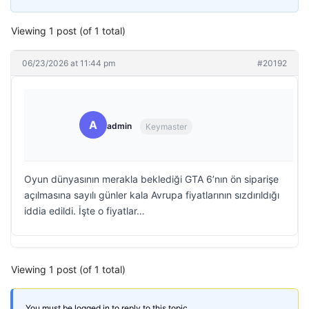
Viewing 1 post (of 1 total)
06/23/2026 at 11:44 pm
#20192
A
admin
Keymaster
Oyun dünyasının merakla beklediği GTA 6’nın ön siparişe
açılmasına sayılı günler kala Avrupa fiyatlarının sızdırıldığı
iddia edildi. İşte o fiyatlar…
Viewing 1 post (of 1 total)
You must be logged in to reply to this topic.