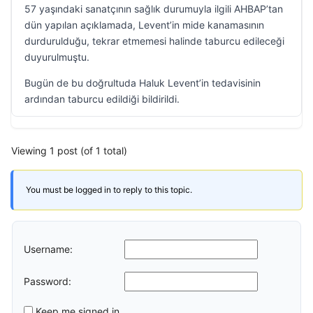
57 yaşındaki sanatçının sağlık durumuyla ilgili AHBAP’tan
dün yapılan açıklamada, Levent’in mide kanamasının
durdurulduğu, tekrar etmemesi halinde taburcu edileceği
duyurulmuştu.
Bugün de bu doğrultuda Haluk Levent’in tedavisinin
ardından taburcu edildiği bildirildi.
Viewing 1 post (of 1 total)
You must be logged in to reply to this topic.
Username:
Password:
Keep me signed in