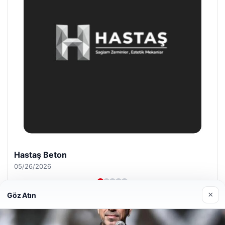
Prenses Night Club
04/29/2026
×
Göz Atın