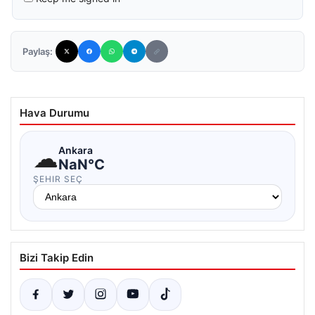
Paylaş:
Hava Durumu
☁
Ankara
NaN°C
ŞEHIR SEÇ
Bizi Takip Edin