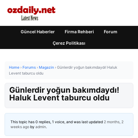
Güncel Haberler
Firma Rehberi
Forum
Çerez Politikası
Home
›
Forums
›
Magazin
›
Günlerdir yoğun bakımdaydı! Haluk
Levent taburcu oldu
Günlerdir yoğun bakımdaydı!
Haluk Levent taburcu oldu
This topic has 0 replies, 1 voice, and was last updated
2 months, 2
weeks ago
by
admin
.