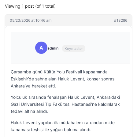
Viewing 1 post (of 1 total)
05/23/2026 at 10:46 am
#13286
A
admin
Keymaster
Çarşamba günü Kültür Yolu Festivali kapsamında
Eskişehir’de sahne alan Haluk Levent, konser sonrası
Ankara’ya hareket etti.
Yolculuk sırasında fenalaşan Haluk Levent, Ankara’daki
Gazi Üniversitesi Tıp Fakültesi Hastanesi’ne kaldırılarak
tedavi altına alındı.
Haluk Levent yapılan ilk müdahalenin ardından mide
kanaması teşhisi ile yoğun bakıma alındı.