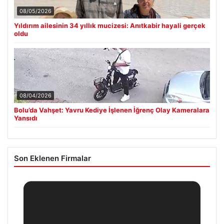
08/05/2026
Yıldırım ailesinin 34 yıllık mucizesi: Anıtkabir hayali gerçek
oldu
08/04/2026
Bolu’da Vahşet: Yavru Kediye İşlenen İğrenç Olay Kameralara
Yansıdı
Son Eklenen Firmalar