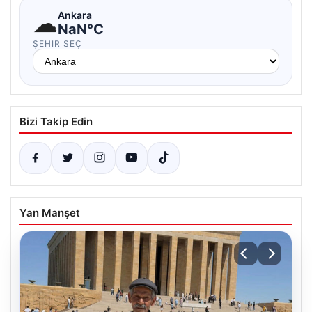
☁
Ankara
NaN°C
ŞEHIR SEÇ
Bizi Takip Edin
Yan Manşet