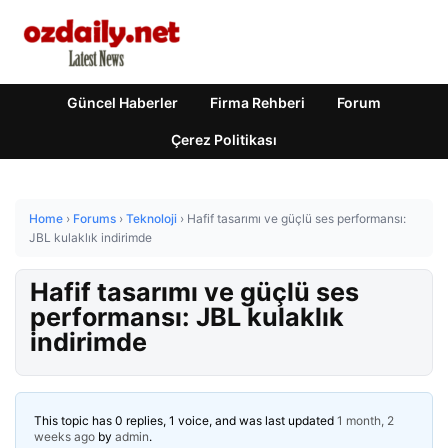
Güncel Haberler
Firma Rehberi
Forum
Çerez Politikası
Home
›
Forums
›
Teknoloji
›
Hafif tasarımı ve güçlü ses performansı:
JBL kulaklık indirimde
Hafif tasarımı ve güçlü ses
performansı: JBL kulaklık
indirimde
This topic has 0 replies, 1 voice, and was last updated
1 month, 2
weeks ago
by
admin
.