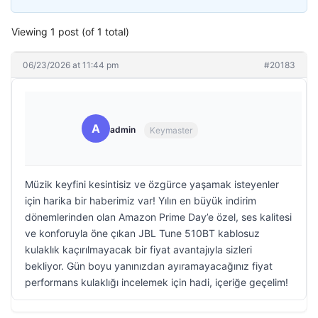
Viewing 1 post (of 1 total)
06/23/2026 at 11:44 pm
#20183
A
admin
Keymaster
Müzik keyfini kesintisiz ve özgürce yaşamak isteyenler
için harika bir haberimiz var! Yılın en büyük indirim
dönemlerinden olan Amazon Prime Day’e özel, ses kalitesi
ve konforuyla öne çıkan JBL Tune 510BT kablosuz
kulaklık kaçırılmayacak bir fiyat avantajıyla sizleri
bekliyor. Gün boyu yanınızdan ayıramayacağınız fiyat
performans kulaklığı incelemek için hadi, içeriğe geçelim!