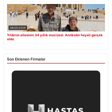
08/05/2026
Yıldırım ailesinin 34 yıllık mucizesi: Anıtkabir hayali gerçek
oldu
Son Eklenen Firmalar