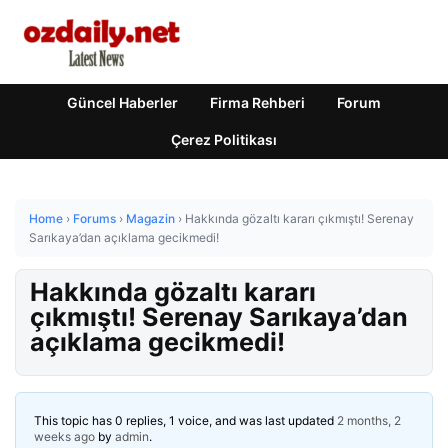
Güncel Haberler
Firma Rehberi
Forum
Çerez Politikası
Home
›
Forums
›
Magazin
›
Hakkında gözaltı kararı çıkmıştı! Serenay
Sarıkaya’dan açıklama gecikmedi!
Hakkında gözaltı kararı
çıkmıştı! Serenay Sarıkaya’dan
açıklama gecikmedi!
This topic has 0 replies, 1 voice, and was last updated
2 months, 2
weeks ago
by
admin
.