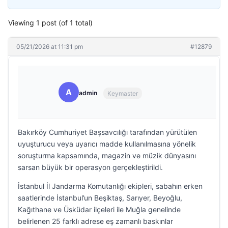
Viewing 1 post (of 1 total)
05/21/2026 at 11:31 pm
#12879
A
admin
Keymaster
Bakırköy Cumhuriyet Başsavcılığı tarafından yürütülen
uyuşturucu veya uyarıcı madde kullanılmasına yönelik
soruşturma kapsamında, magazin ve müzik dünyasını
sarsan büyük bir operasyon gerçekleştirildi.
İstanbul İl Jandarma Komutanlığı ekipleri, sabahın erken
saatlerinde İstanbul’un Beşiktaş, Sarıyer, Beyoğlu,
Kağıthane ve Üsküdar ilçeleri ile Muğla genelinde
belirlenen 25 farklı adrese eş zamanlı baskınlar