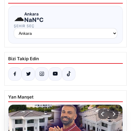
☁
Ankara
NaN°C
ŞEHIR SEÇ
Bizi Takip Edin
Yan Manşet