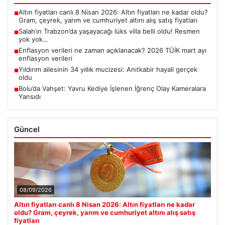
Altın fiyatları canlı 8 Nisan 2026: Altın fiyatları ne kadar oldu?
■
Gram, çeyrek, yarım ve cumhuriyet altını alış satış fiyatları
Salah’ın Trabzon’da yaşayacağı lüks villa belli oldu! Resmen
■
yok yok…
Enflasyon verileri ne zaman açıklanacak? 2026 TÜİK mart ayı
■
enflasyon verileri
Yıldırım ailesinin 34 yıllık mucizesi: Anıtkabir hayali gerçek
■
oldu
Bolu’da Vahşet: Yavru Kediye İşlenen İğrenç Olay Kameralara
■
Yansıdı
Güncel
08/09/2026
Altın fiyatları canlı 8 Nisan 2026: Altın fiyatları ne kadar
oldu? Gram, çeyrek, yarım ve cumhuriyet altını alış satış
fiyatları