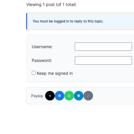
Viewing 1 post (of 1 total)
You must be logged in to reply to this topic.
Username:
Password:
Keep me signed in
Paylaş: