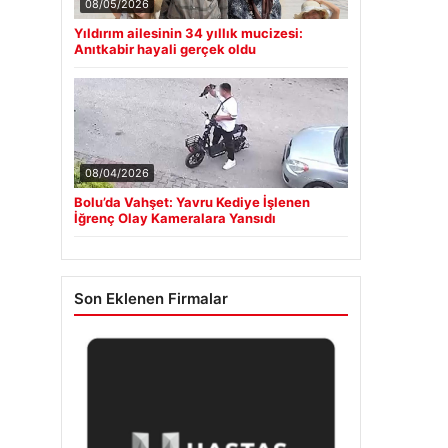
08/05/2026
Yıldırım ailesinin 34 yıllık mucizesi:
Anıtkabir hayali gerçek oldu
08/04/2026
Bolu’da Vahşet: Yavru Kediye İşlenen
İğrenç Olay Kameralara Yansıdı
Son Eklenen Firmalar