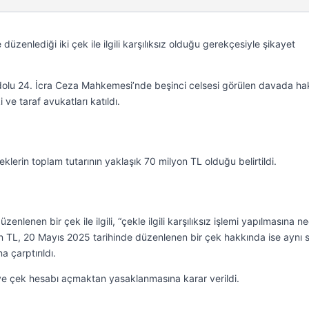
zenlediği iki çek ile ilgili karşılıksız olduğu gerekçesiyle şikayet
dolu 24. İcra Ceza Mahkemesi’nde beşinci celsesi görülen davada ha
ve taraf avukatları katıldı.
klerin toplam tutarının yaklaşık 70 milyon TL olduğu belirtildi.
nlenen bir çek ile ilgili, “çekle ilgili karşılıksız işlemi yapılmasına n
 TL, 20 Mayıs 2025 tarihinde düzenlenen bir çek hakkında ise aynı 
 çarptırıldı.
ve çek hesabı açmaktan yasaklanmasına karar verildi.