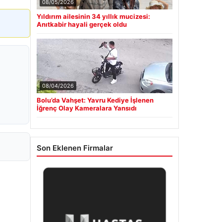
08/05/2026
Yıldırım ailesinin 34 yıllık mucizesi:
Anıtkabir hayali gerçek oldu
08/04/2026
Bolu’da Vahşet: Yavru Kediye İşlenen
İğrenç Olay Kameralara Yansıdı
Son Eklenen Firmalar