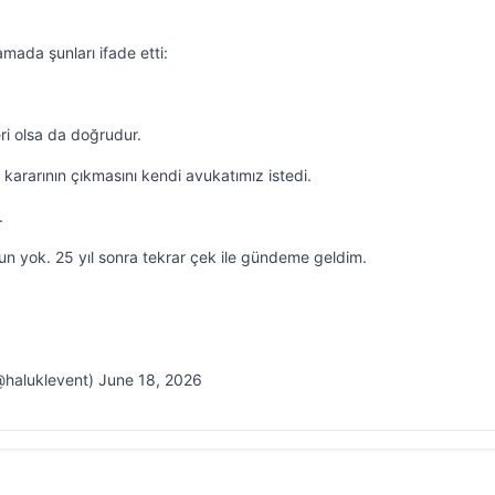
amada şunları ifade etti:
ri olsa da doğrudur.
t kararının çıkmasını kendi avukatımız istedi.
.
sorun yok. 25 yıl sonra tekrar çek ile gündeme geldim.
@haluklevent) June 18, 2026