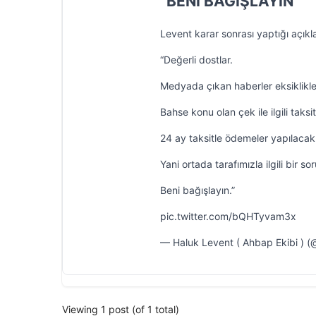
“BENİ BAĞIŞLAYIN”
Levent karar sonrası yaptığı açıkl
“Değerli dostlar.
Medyada çıkan haberler eksiklikle
Bahse konu olan çek ile ilgili taksi
24 ay taksitle ödemeler yapılacak
Yani ortada tarafımızla ilgili bir 
Beni bağışlayın.”
pic.twitter.com/bQHTyvam3x
— Haluk Levent ( Ahbap Ekibi ) (
Viewing 1 post (of 1 total)