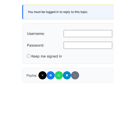
You must be logged in to reply to this topic.
Username:
Password:
Keep me signed in
Paylaş: