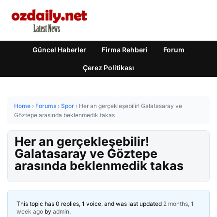
Güncel Haberler
Firma Rehberi
Forum
Çerez Politikası
Home
›
Forums
›
Spor
›
Her an gerçekleşebilir! Galatasaray ve
Göztepe arasında beklenmedik takas
Her an gerçekleşebilir!
Galatasaray ve Göztepe
arasında beklenmedik takas
This topic has 0 replies, 1 voice, and was last updated
2 months, 1
week ago
by
admin
.