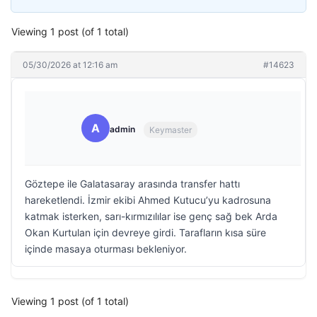
Viewing 1 post (of 1 total)
05/30/2026 at 12:16 am
#14623
A
admin
Keymaster
Göztepe ile Galatasaray arasında transfer hattı
hareketlendi. İzmir ekibi Ahmed Kutucu’yu kadrosuna
katmak isterken, sarı-kırmızılılar ise genç sağ bek Arda
Okan Kurtulan için devreye girdi. Tarafların kısa süre
içinde masaya oturması bekleniyor.
Viewing 1 post (of 1 total)