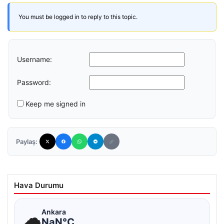
You must be logged in to reply to this topic.
Username:
Password:
Keep me signed in
Paylaş:
Hava Durumu
☁
Ankara
NaN°C