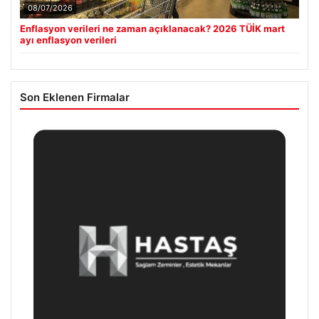
08/07/2026
Enflasyon verileri ne zaman açıklanacak? 2026 TÜİK mart
ayı enflasyon verileri
Son Eklenen Firmalar