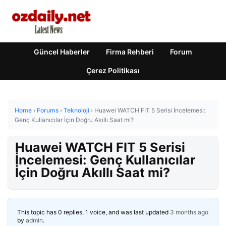
Güncel Haberler
Firma Rehberi
Forum
Çerez Politikası
Home
›
Forums
›
Teknoloji
›
Huawei WATCH FIT 5 Serisi İncelemesi:
Genç Kullanıcılar İçin Doğru Akıllı Saat mi?
Huawei WATCH FIT 5 Serisi
İncelemesi: Genç Kullanıcılar
İçin Doğru Akıllı Saat mi?
This topic has 0 replies, 1 voice, and was last updated
3 months ago
by
admin
.