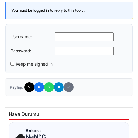
You must be logged in to reply to this topic.
Username:
Password:
Keep me signed in
Paylaş:
Hava Durumu
☁
Ankara
NaN°C