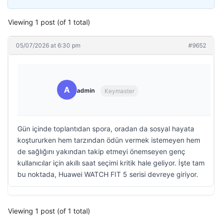
Viewing 1 post (of 1 total)
05/07/2026 at 6:30 pm
#9652
A
admin
Keymaster
Gün içinde toplantıdan spora, oradan da sosyal hayata
koştururken hem tarzından ödün vermek istemeyen hem
de sağlığını yakından takip etmeyi önemseyen genç
kullanıcılar için akıllı saat seçimi kritik hale geliyor. İşte tam
bu noktada, Huawei WATCH FIT 5 serisi devreye giriyor.
Viewing 1 post (of 1 total)