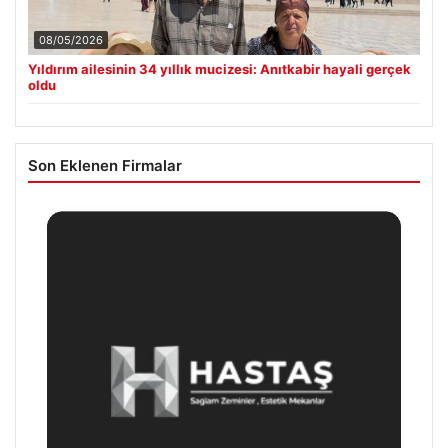
08/05/2026
Yıldırım ailesinin 34 yıllık mucizesi: Anıtkabir hayali gerçek
oldu
Son Eklenen Firmalar