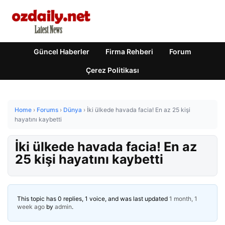
Güncel Haberler
Firma Rehberi
Forum
Çerez Politikası
Home
›
Forums
›
Dünya
›
İki ülkede havada facia! En az 25 kişi
hayatını kaybetti
İki ülkede havada facia! En az
25 kişi hayatını kaybetti
This topic has 0 replies, 1 voice, and was last updated
1 month, 1
week ago
by
admin
.