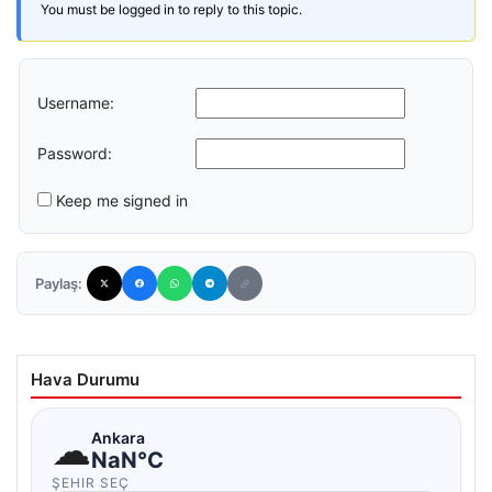
You must be logged in to reply to this topic.
Username:
Password:
Keep me signed in
Paylaş:
Hava Durumu
☁
Ankara
NaN°C
ŞEHIR SEÇ