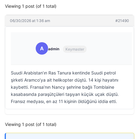
Viewing 1 post (of 1 total)
06/30/2026 at 1:36 am
#21490
A
admin
Keymaster
Suudi Arabistan’ın Ras Tanura kentinde Suudi petrol
şirketi Aramco’ya ait helikopter düştü. 14 kişi hayatını
kaybetti. Fransa’nın Nancy şehrine bağlı Tomblaine
kasabasında paraşütçüleri taşıyan küçük uçak düştü.
Fransız medyası, en az 11 kişinin öldüğünü iddia etti.
Viewing 1 post (of 1 total)