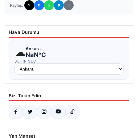
Paylaş:
Hava Durumu
☁
Ankara
NaN°C
ŞEHIR SEÇ
Bizi Takip Edin
Yan Manşet