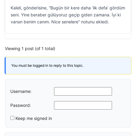
Kaleli, gönderisine, “Bugün bir kere daha ‘ilk defa’ gördüm
seni. Yine beraber gülüyoruz geçip giden zamana. İyi ki
varsın benim canım. Nice senelere” notunu ekledi.
Viewing 1 post (of 1 total)
You must be logged in to reply to this topic.
Username:
Password:
Keep me signed in