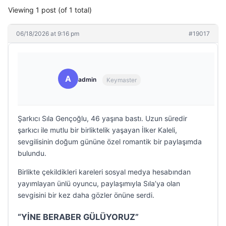
Viewing 1 post (of 1 total)
06/18/2026 at 9:16 pm
#19017
A
admin
Keymaster
Şarkıcı Sıla Gençoğlu, 46 yaşına bastı. Uzun süredir
şarkıcı ile mutlu bir birliktelik yaşayan İlker Kaleli,
sevgilisinin doğum gününe özel romantik bir paylaşımda
bulundu.
Birlikte çekildikleri kareleri sosyal medya hesabından
yayımlayan ünlü oyuncu, paylaşımıyla Sıla’ya olan
sevgisini bir kez daha gözler önüne serdi.
“YİNE BERABER GÜLÜYORUZ”