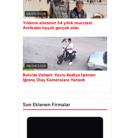
08/05/2026
Yıldırım ailesinin 34 yıllık mucizesi:
Anıtkabir hayali gerçek oldu
08/04/2026
Bolu’da Vahşet: Yavru Kediye İşlenen
İğrenç Olay Kameralara Yansıdı
Son Eklenen Firmalar