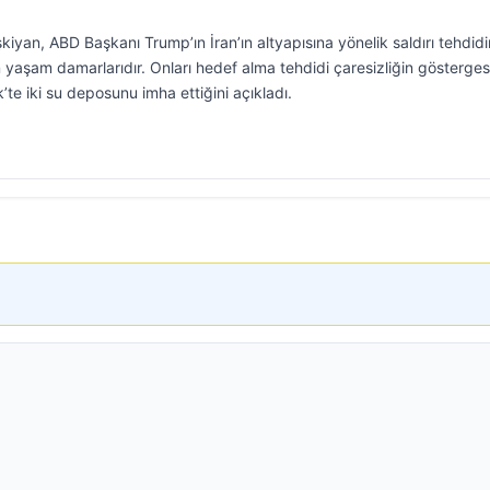
an, ABD Başkanı Trump’ın İran’ın altyapısına yönelik saldırı tehdidi
n yaşam damarlarıdır. Onları hedef alma tehdidi çaresizliğin göstergesi
’te iki su deposunu imha ettiğini açıkladı.