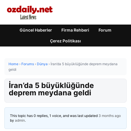
Güncel Haberler
Firma Rehberi
Forum
Çerez Politikası
Home
›
Forums
›
Dünya
›
İran’da 5 büyüklüğünde deprem meydana
geldi
İran’da 5 büyüklüğünde
deprem meydana geldi
This topic has 0 replies, 1 voice, and was last updated
3 months ago
by
admin
.