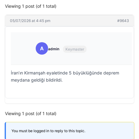
Viewing 1 post (of 1 total)
05/07/2026 at 4:45 pm
#9643
A
admin
Keymaster
İran’ın Kirmanşah eyaletinde 5 büyüklüğünde deprem
meydana geldiği bildirildi.
Viewing 1 post (of 1 total)
You must be logged in to reply to this topic.