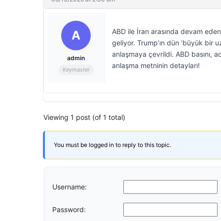
ABD ile İran arasında devam eden 
A
geliyor. Trump’ın dün ‘büyük bir 
anlaşmaya çevrildi. ABD basını, a
admin
anlaşma metninin detayları!
Keymaster
Viewing 1 post (of 1 total)
You must be logged in to reply to this topic.
Username:
Password: