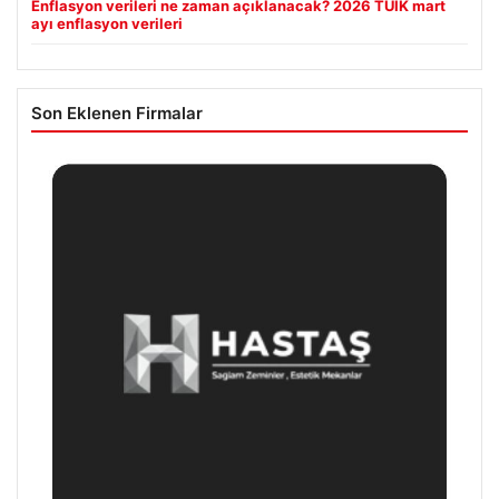
Enflasyon verileri ne zaman açıklanacak? 2026 TÜİK mart
ayı enflasyon verileri
Son Eklenen Firmalar