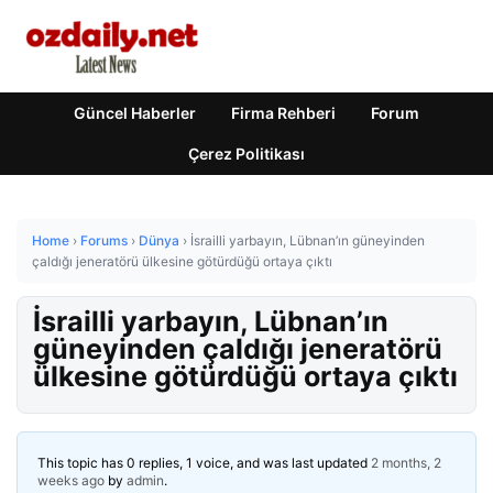
Güncel Haberler
Firma Rehberi
Forum
Çerez Politikası
Home
›
Forums
›
Dünya
›
İsrailli yarbayın, Lübnan’ın güneyinden
çaldığı jeneratörü ülkesine götürdüğü ortaya çıktı
İsrailli yarbayın, Lübnan’ın
güneyinden çaldığı jeneratörü
ülkesine götürdüğü ortaya çıktı
This topic has 0 replies, 1 voice, and was last updated
2 months, 2
weeks ago
by
admin
.