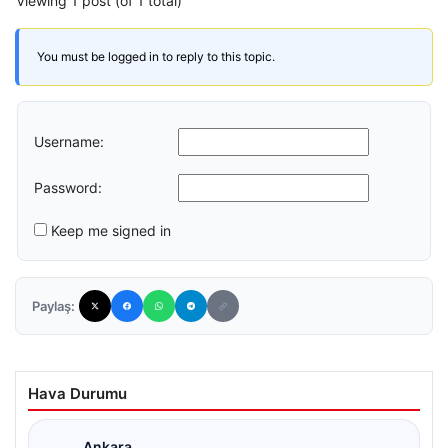
Viewing 1 post (of 1 total)
You must be logged in to reply to this topic.
Username:
Password:
Keep me signed in
Paylaş:
Hava Durumu
Ankara