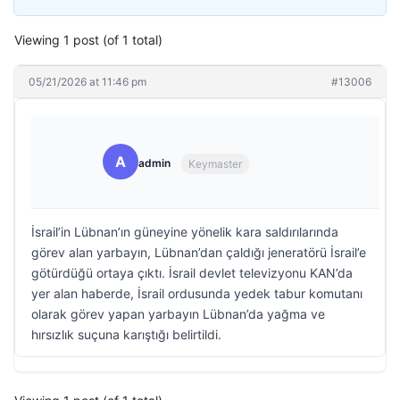
Viewing 1 post (of 1 total)
05/21/2026 at 11:46 pm
#13006
A
admin
Keymaster
İsrail’in Lübnan’ın güneyine yönelik kara saldırılarında
görev alan yarbayın, Lübnan’dan çaldığı jeneratörü İsrail’e
götürdüğü ortaya çıktı. İsrail devlet televizyonu KAN’da
yer alan haberde, İsrail ordusunda yedek tabur komutanı
olarak görev yapan yarbayın Lübnan’da yağma ve
hırsızlık suçuna karıştığı belirtildi.