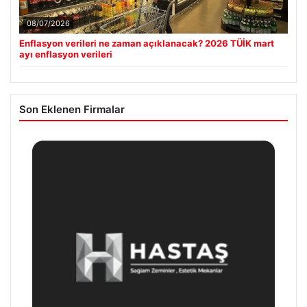
08/07/2026
Enflasyon verileri ne zaman açıklanacak? 2026 TÜİK mart
ayı enflasyon verileri
Son Eklenen Firmalar