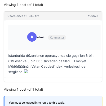
Viewing 1 post (of 1 total)
06/26/2026 at 12:59 am
#20624
A
admin
Keymaster
İstanbul’da düzenlenen operasyonda ele geçirilen 6 bin
819 eser ve 3 bin 366 sikkeden bazıları, İl Emniyet
Müdürlüğünün Vatan Caddesi’ndeki yerleşkesinde
sergilendi.
Viewing 1 post (of 1 total)
You must be logged in to reply to this topic.