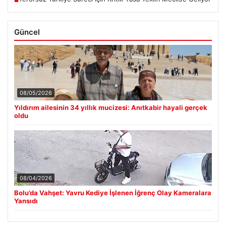
Güncel
08/05/2026
Yıldırım ailesinin 34 yıllık mucizesi: Anıtkabir hayali gerçek
oldu
08/04/2026
Bolu’da Vahşet: Yavru Kediye İşlenen İğrenç Olay Kameralara
Yansıdı