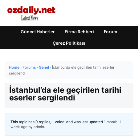
Güncel Haberler
Firma Rehberi
Forum
Çerez Politikası
Home
›
Forums
›
Genel
›
İstanbul’da ele geçirilen tarihi eserler
sergilendi
İstanbul’da ele geçirilen tarihi
eserler sergilendi
This topic has 0 replies, 1 voice, and was last updated
1 month, 1
week ago
by
admin
.