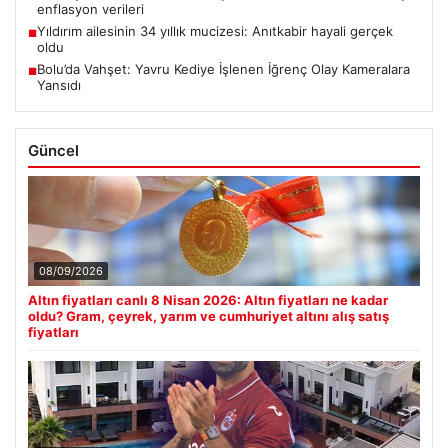
enflasyon verileri
Yıldırım ailesinin 34 yıllık mucizesi: Anıtkabir hayali gerçek
■
oldu
Bolu’da Vahşet: Yavru Kediye İşlenen İğrenç Olay Kameralara
■
Yansıdı
Güncel
08/09/2026
Altın fiyatları canlı 8 Nisan 2026: Altın fiyatları ne kadar
oldu? Gram, çeyrek, yarım ve cumhuriyet altını alış satış
fiyatları