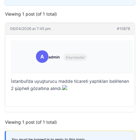
Viewing 1 post (of 1 total)
06/04/2026 at 7:45 pm
#15878
A
admin
Keymaster
İstanbul’da uyuşturucu madde ticareti yaptıkları belirlenen
2 şüpheli gözaltına alındı.
Viewing 1 post (of 1 total)
You must be logged in to reply to this topic.