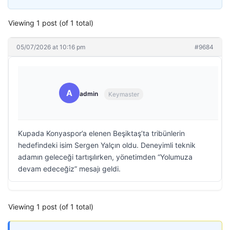
Viewing 1 post (of 1 total)
05/07/2026 at 10:16 pm
#9684
A
admin
Keymaster
Kupada Konyaspor’a elenen Beşiktaş’ta tribünlerin
hedefindeki isim Sergen Yalçın oldu. Deneyimli teknik
adamın geleceği tartışılırken, yönetimden “Yolumuza
devam edeceğiz” mesajı geldi.
Viewing 1 post (of 1 total)