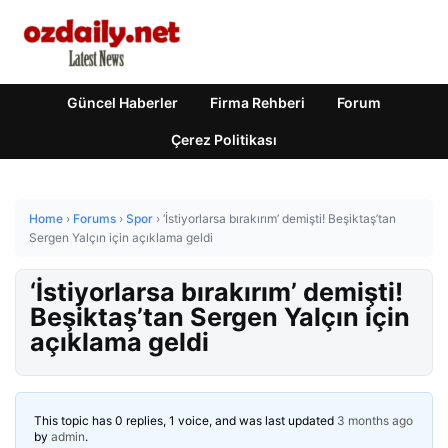
Güncel Haberler
Firma Rehberi
Forum
Çerez Politikası
Home
›
Forums
›
Spor
›
‘İstiyorlarsa bırakırım’ demişti! Beşiktaş’tan
Sergen Yalçın için açıklama geldi
‘İstiyorlarsa bırakırım’ demişti!
Beşiktaş’tan Sergen Yalçın için
açıklama geldi
This topic has 0 replies, 1 voice, and was last updated
3 months ago
by
admin
.