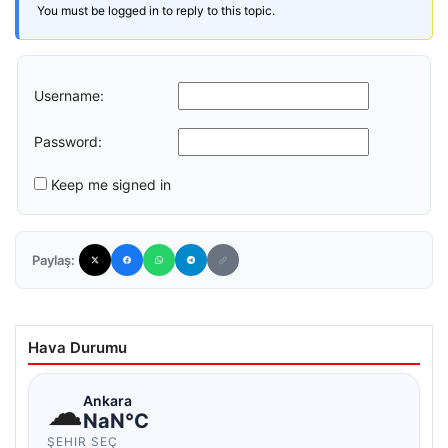
You must be logged in to reply to this topic.
Username:
Password:
Keep me signed in
Paylaş:
Hava Durumu
☁
Ankara
NaN°C
ŞEHIR SEÇ