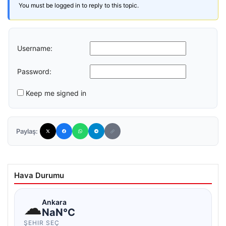
You must be logged in to reply to this topic.
Username:
Password:
Keep me signed in
Paylaş:
Hava Durumu
☁
Ankara
NaN°C
ŞEHIR SEÇ