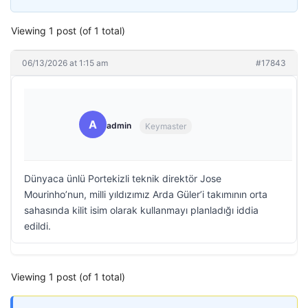
Viewing 1 post (of 1 total)
06/13/2026 at 1:15 am
#17843
A
admin
Keymaster
Dünyaca ünlü Portekizli teknik direktör Jose
Mourinho’nun, milli yıldızımız Arda Güler’i takımının orta
sahasında kilit isim olarak kullanmayı planladığı iddia
edildi.
Viewing 1 post (of 1 total)