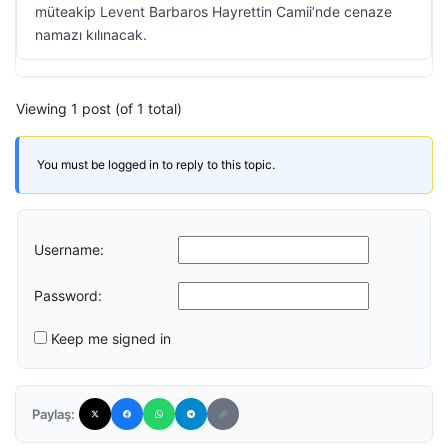
müteakip Levent Barbaros Hayrettin Camii’nde cenaze
namazı kılınacak.
Viewing 1 post (of 1 total)
You must be logged in to reply to this topic.
Username:
Password:
Keep me signed in
Paylaş: