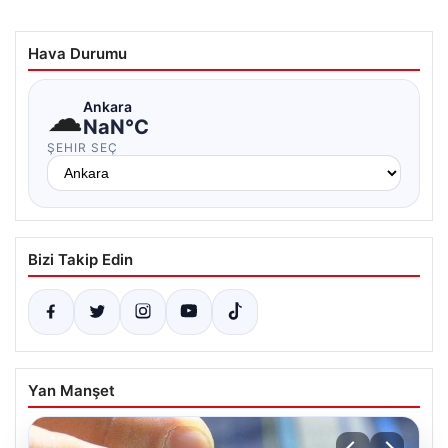
Hava Durumu
☁
Ankara
NaN°C
ŞEHIR SEÇ
Bizi Takip Edin
Yan Manşet