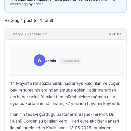
weeks ago
by
admin
.
Viewing 1 post (of 1 total)
06/27/2026 at 4:44 pm
#21104
A
admin
Keymaster
14 Mayıs’ta rahatsızlanarak hastaneye kaldırılan ve yoğun
bakım sürecinin ardından entübe edilen Kadir İnanır’dan
acı haber geldi. Yapılan tüm müdahalelere rağmen usta
oyuncu kurtarılamadı. İnanır, 77 yaşında hayatını kaybetti.
İnanır’ın tedavi gördüğü hastanenin Başhekimi Prof. Dr.
Hüsnü Görgen şu bilgileri verdi: ”İleri evre akciğer kanseri
ile mücadele eden Kadir İnanır 13.05.2026 tarihinden