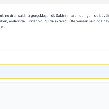
isine dron saldırısı gerçekleştirildi. Saldırının ardından gemide büyük
ırken, aralarında Türkler olduğu da aktarıldı. Öte yandan saldırıda hay
ldi.