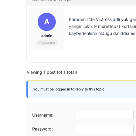
Karadeniz’de Victress adlı yük gem
A
yangın çıktı. 9 mürettebat kurtarıl
kaybedenlerin olduğu da iddia edi
admin
Keymaster
Viewing 1 post (of 1 total)
You must be logged in to reply to this topic.
Username:
Password: