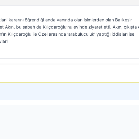
lan’ kararını öğrendiği anda yanında olan isimlerden olan Balıkesir
Akın, bu sabah da Kılıçdaroğlu’nu evinde ziyaret etti. Akın, çıkışta 
n Kılıçdaroğlu ile Özel arasında ‘arabuluculuk’ yaptığı iddiaları ise
lar!