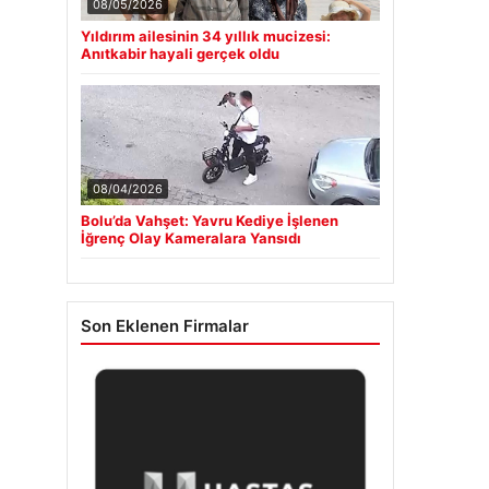
08/05/2026
Yıldırım ailesinin 34 yıllık mucizesi:
Anıtkabir hayali gerçek oldu
08/04/2026
Bolu’da Vahşet: Yavru Kediye İşlenen
İğrenç Olay Kameralara Yansıdı
Son Eklenen Firmalar