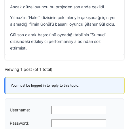
Ancak güzel oyuncu bu projeden son anda çekildi.
Yılmaz’ın “Halef” dizisinin çekimleriyle çakışacağı için yer
alamadığı filmin Gönül’ü başarılı oyuncu Şifanur Gül oldu.
Gül son olarak başrolünü oynadığı tabii’nin “Sumud”
dizisindeki etkileyici performansıyla adından söz
ettirmişti.
Viewing 1 post (of 1 total)
You must be logged in to reply to this topic.
Username:
Password: