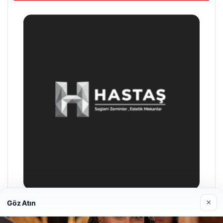
×
Göz Atın
Prenses Night Club
04/29/2026