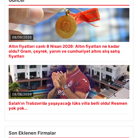
Güncel
08/09/2026
Altın fiyatları canlı 8 Nisan 2026: Altın fiyatları ne kadar
oldu? Gram, çeyrek, yarım ve cumhuriyet altını alış satış
fiyatları
08/08/2026
Salah’ın Trabzon’da yaşayacağı lüks villa belli oldu! Resmen
yok yok…
Son Eklenen Firmalar