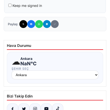
Keep me signed in
Paylaş:
Hava Durumu
☁
Ankara
NaN°C
ŞEHIR SEÇ
Bizi Takip Edin