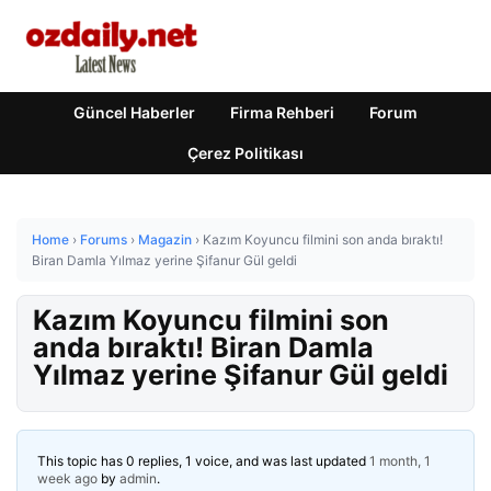
Güncel Haberler
Firma Rehberi
Forum
Çerez Politikası
Home
›
Forums
›
Magazin
›
Kazım Koyuncu filmini son anda bıraktı!
Biran Damla Yılmaz yerine Şifanur Gül geldi
Kazım Koyuncu filmini son
anda bıraktı! Biran Damla
Yılmaz yerine Şifanur Gül geldi
This topic has 0 replies, 1 voice, and was last updated
1 month, 1
week ago
by
admin
.