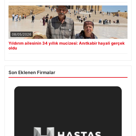
08/05/2026
Yıldırım ailesinin 34 yıllık mucizesi: Anıtkabir hayali gerçek
oldu
Son Eklenen Firmalar