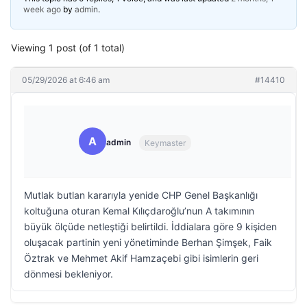
week ago
by
admin
.
Viewing 1 post (of 1 total)
05/29/2026 at 6:46 am
#14410
A
admin
Keymaster
Mutlak butlan kararıyla yenide CHP Genel Başkanlığı
koltuğuna oturan Kemal Kılıçdaroğlu’nun A takımının
büyük ölçüde netleştiği belirtildi. İddialara göre 9 kişiden
oluşacak partinin yeni yönetiminde Berhan Şimşek, Faik
Öztrak ve Mehmet Akif Hamzaçebi gibi isimlerin geri
dönmesi bekleniyor.