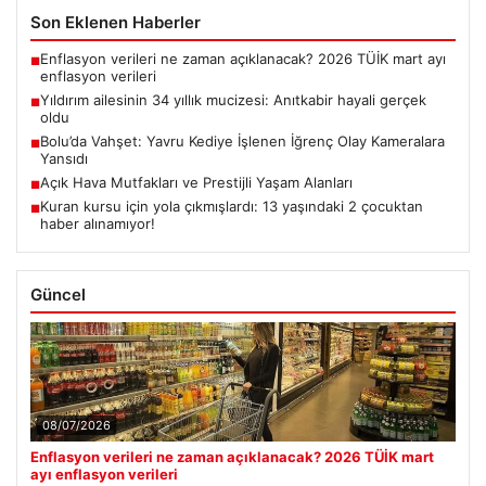
Son Eklenen Haberler
Enflasyon verileri ne zaman açıklanacak? 2026 TÜİK mart ayı
■
enflasyon verileri
Yıldırım ailesinin 34 yıllık mucizesi: Anıtkabir hayali gerçek
■
oldu
Bolu’da Vahşet: Yavru Kediye İşlenen İğrenç Olay Kameralara
■
Yansıdı
Açık Hava Mutfakları ve Prestijli Yaşam Alanları
■
Kuran kursu için yola çıkmışlardı: 13 yaşındaki 2 çocuktan
■
haber alınamıyor!
Güncel
08/07/2026
Enflasyon verileri ne zaman açıklanacak? 2026 TÜİK mart
ayı enflasyon verileri