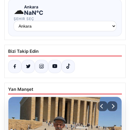
☁
Ankara
NaN°C
ŞEHIR SEÇ
Bizi Takip Edin
Yan Manşet