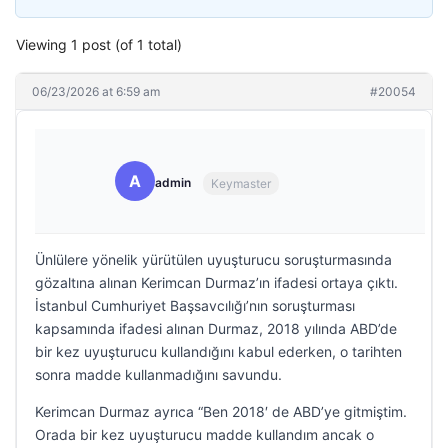
Viewing 1 post (of 1 total)
06/23/2026 at 6:59 am
#20054
A
admin
Keymaster
Ünlülere yönelik yürütülen uyuşturucu soruşturmasında
gözaltına alınan Kerimcan Durmaz’ın ifadesi ortaya çıktı.
İstanbul Cumhuriyet Başsavcılığı’nın soruşturması
kapsamında ifadesi alınan Durmaz, 2018 yılında ABD’de
bir kez uyuşturucu kullandığını kabul ederken, o tarihten
sonra madde kullanmadığını savundu.
Kerimcan Durmaz ayrıca “Ben 2018′ de ABD’ye gitmiştim.
Orada bir kez uyuşturucu madde kullandım ancak o