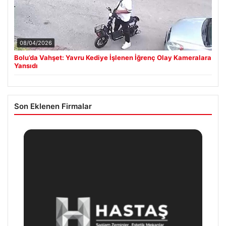
08/04/2026
Bolu’da Vahşet: Yavru Kediye İşlenen İğrenç Olay Kameralara
Yansıdı
Son Eklenen Firmalar