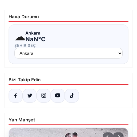
Hava Durumu
☁
Ankara
NaN°C
ŞEHIR SEÇ
Bizi Takip Edin
Yan Manşet