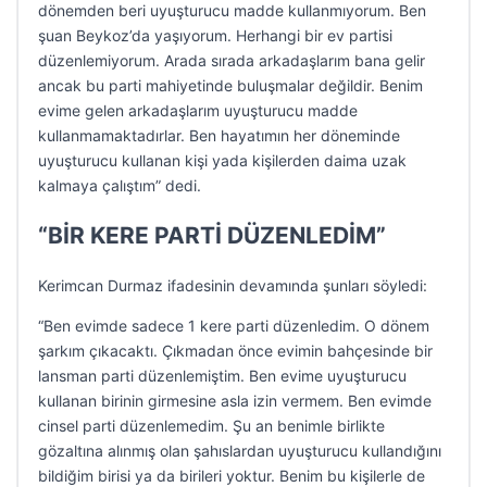
dönemden beri uyuşturucu madde kullanmıyorum. Ben
şuan Beykoz’da yaşıyorum. Herhangi bir ev partisi
düzenlemiyorum. Arada sırada arkadaşlarım bana gelir
ancak bu parti mahiyetinde buluşmalar değildir. Benim
evime gelen arkadaşlarım uyuşturucu madde
kullanmamaktadırlar. Ben hayatımın her döneminde
uyuşturucu kullanan kişi yada kişilerden daima uzak
kalmaya çalıştım” dedi.
“BİR KERE PARTİ DÜZENLEDİM”
Kerimcan Durmaz ifadesinin devamında şunları söyledi:
“Ben evimde sadece 1 kere parti düzenledim. O dönem
şarkım çıkacaktı. Çıkmadan önce evimin bahçesinde bir
lansman parti düzenlemiştim. Ben evime uyuşturucu
kullanan birinin girmesine asla izin vermem. Ben evimde
cinsel parti düzenlemedim. Şu an benimle birlikte
gözaltına alınmış olan şahıslardan uyuşturucu kullandığını
bildiğim birisi ya da birileri yoktur. Benim bu kişilerle de