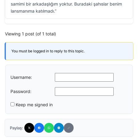
samimi bir arkadaşlığım yoktur. Buradaki şahıslar benim
lansmanıma katılmadı.”
Viewing 1 post (of 1 total)
You must be logged in to reply to this topic.
Username:
Password:
Keep me signed in
Paylaş: