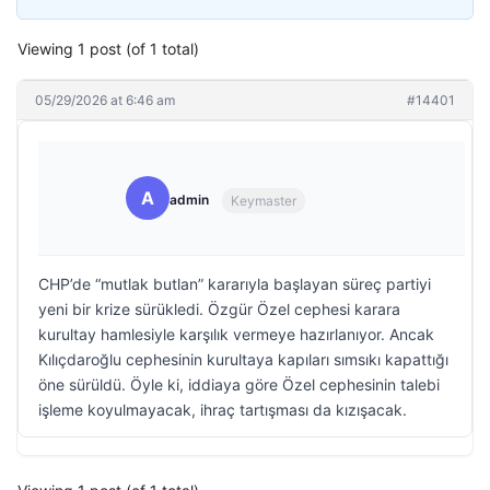
Viewing 1 post (of 1 total)
05/29/2026 at 6:46 am
#14401
A
admin
Keymaster
CHP’de “mutlak butlan” kararıyla başlayan süreç partiyi
yeni bir krize sürükledi. Özgür Özel cephesi karara
kurultay hamlesiyle karşılık vermeye hazırlanıyor. Ancak
Kılıçdaroğlu cephesinin kurultaya kapıları sımsıkı kapattığı
öne sürüldü. Öyle ki, iddiaya göre Özel cephesinin talebi
işleme koyulmayacak, ihraç tartışması da kızışacak.