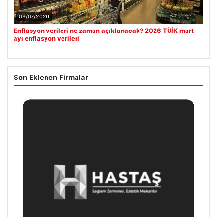
08/07/2026
Enflasyon verileri ne zaman açıklanacak? 2026 TÜİK mart
ayı enflasyon verileri
Son Eklenen Firmalar