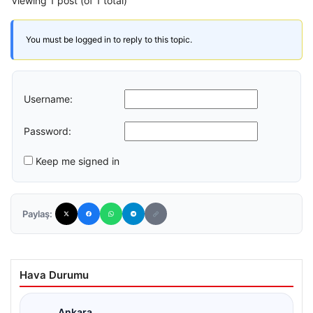
Viewing 1 post (of 1 total)
You must be logged in to reply to this topic.
Username:
Password:
Keep me signed in
Paylaş:
Hava Durumu
Ankara