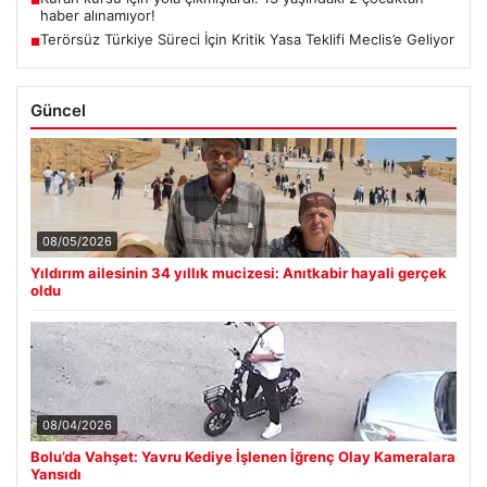
haber alınamıyor!
Terörsüz Türkiye Süreci İçin Kritik Yasa Teklifi Meclis’e Geliyor
■
Güncel
08/05/2026
Yıldırım ailesinin 34 yıllık mucizesi: Anıtkabir hayali gerçek
oldu
08/04/2026
Bolu’da Vahşet: Yavru Kediye İşlenen İğrenç Olay Kameralara
Yansıdı