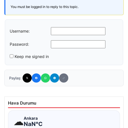
You must be logged in to reply to this topic.
Username:
Password:
Keep me signed in
Paylaş:
Hava Durumu
☁
Ankara
NaN°C