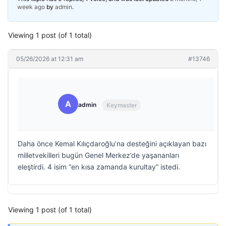
week ago
by
admin
.
Viewing 1 post (of 1 total)
05/26/2026 at 12:31 am
#13746
A
admin
Keymaster
Daha önce Kemal Kılıçdaroğlu’na desteğini açıklayan bazı
milletvekilleri bugün Genel Merkez’de yaşananları
eleştirdi. 4 isim “en kısa zamanda kurultay” istedi.
Viewing 1 post (of 1 total)