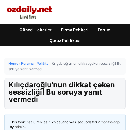
Güncel Haberler
Firma Rehberi
Forum
Çerez Politikası
Home
›
Forums
›
Politika
›
Kılıçdaroğlu’nun dikkat çeken sessizliği! Bu
soruya yanıt vermedi
Kılıçdaroğlu’nun dikkat çeken
sessizliği! Bu soruya yanıt
vermedi
This topic has 0 replies, 1 voice, and was last updated
2 months ago
by
admin
.