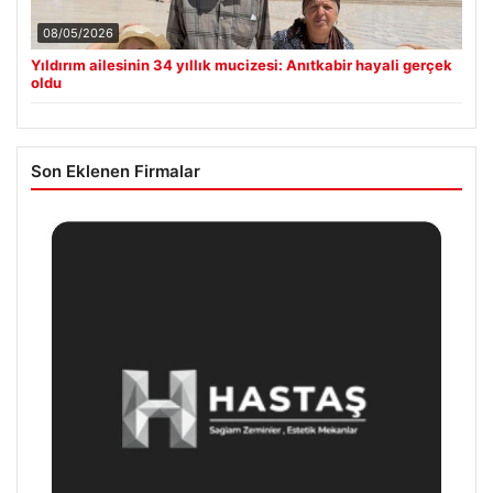
08/05/2026
Yıldırım ailesinin 34 yıllık mucizesi: Anıtkabir hayali gerçek
oldu
Son Eklenen Firmalar