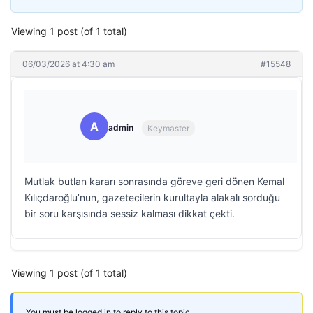
Viewing 1 post (of 1 total)
06/03/2026 at 4:30 am
#15548
A
admin
Keymaster
Mutlak butlan kararı sonrasında göreve geri dönen Kemal
Kılıçdaroğlu’nun, gazetecilerin kurultayla alakalı sorduğu
bir soru karşısında sessiz kalması dikkat çekti.
Viewing 1 post (of 1 total)
You must be logged in to reply to this topic.