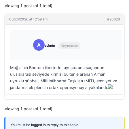
Viewing 1 post (of 1 total)
06/26/2026 at 12:59 am
#20628
A
admin
Keymaster
Muğla’nın Bodrum ilçesinde, uyuşturucu suçundan
uluslararası seviyede kırmızı bültenle aranan Alman
uyruklu şüpheli, Milli İstihbarat Teşkilatı (MİT), emniyet ve
jandarma ekiplerinin ortak operasyonuyla yakalandı.
Viewing 1 post (of 1 total)
You must be logged in to reply to this topic.