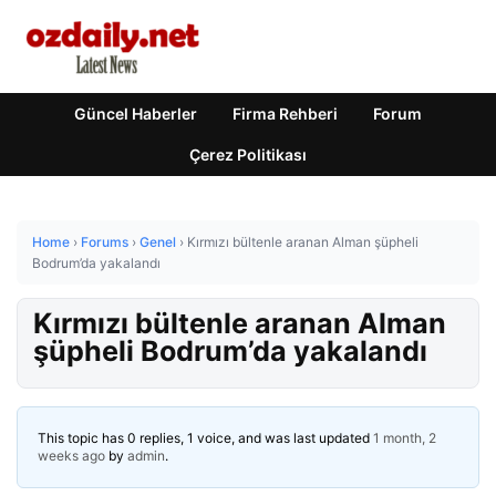
Güncel Haberler
Firma Rehberi
Forum
Çerez Politikası
Home
›
Forums
›
Genel
›
Kırmızı bültenle aranan Alman şüpheli
Bodrum’da yakalandı
Kırmızı bültenle aranan Alman
şüpheli Bodrum’da yakalandı
This topic has 0 replies, 1 voice, and was last updated
1 month, 2
weeks ago
by
admin
.