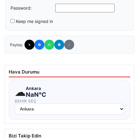
Password:
Keep me signed in
Paylaş:
Hava Durumu
☁
Ankara
NaN°C
ŞEHIR SEÇ
Bizi Takip Edin