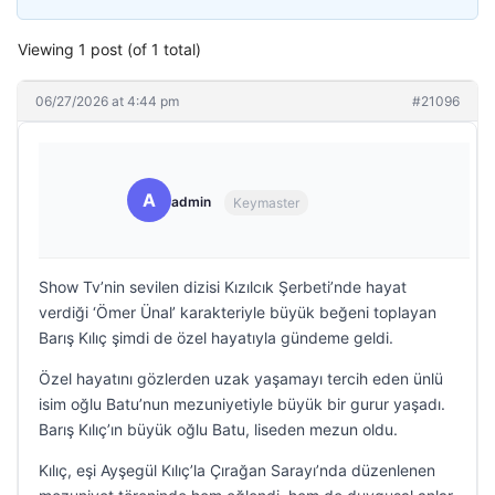
Viewing 1 post (of 1 total)
06/27/2026 at 4:44 pm
#21096
A
admin
Keymaster
Show Tv’nin sevilen dizisi Kızılcık Şerbeti’nde hayat
verdiği ‘Ömer Ünal’ karakteriyle büyük beğeni toplayan
Barış Kılıç şimdi de özel hayatıyla gündeme geldi.
Özel hayatını gözlerden uzak yaşamayı tercih eden ünlü
isim oğlu Batu’nun mezuniyetiyle büyük bir gurur yaşadı.
Barış Kılıç’ın büyük oğlu Batu, liseden mezun oldu.
Kılıç, eşi Ayşegül Kılıç’la Çırağan Sarayı’nda düzenlenen