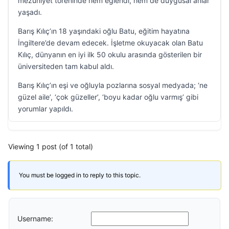
mezuniyet töreninde hem eğlendi, hem de duygusal anlar
yaşadı.
Barış Kılıç’ın 18 yaşındaki oğlu Batu, eğitim hayatına
İngiltere’de devam edecek. İşletme okuyacak olan Batu
Kılıç, dünyanın en iyi ilk 50 okulu arasında gösterilen bir
üniversiteden tam kabul aldı.
Barış Kılıç’ın eşi ve oğluyla pozlarına sosyal medyada; ‘ne
güzel aile’, ‘çok güzeller’, ‘boyu kadar oğlu varmış’ gibi
yorumlar yapıldı.
Viewing 1 post (of 1 total)
You must be logged in to reply to this topic.
Username: