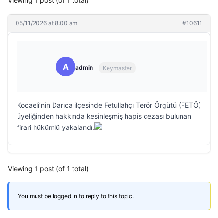
Viewing 1 post (of 1 total)
05/11/2026 at 8:00 am
#10611
A
admin
Keymaster
Kocaeli’nin Darıca ilçesinde Fetullahçı Terör Örgütü (FETÖ)
üyeliğinden hakkında kesinleşmiş hapis cezası bulunan
firari hükümlü yakalandı.
Viewing 1 post (of 1 total)
You must be logged in to reply to this topic.