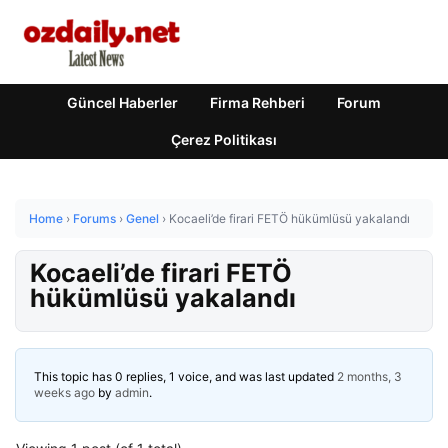
Güncel Haberler
Firma Rehberi
Forum
Çerez Politikası
Home
›
Forums
›
Genel
›
Kocaeli’de firari FETÖ hükümlüsü yakalandı
Kocaeli’de firari FETÖ
hükümlüsü yakalandı
This topic has 0 replies, 1 voice, and was last updated
2 months, 3
weeks ago
by
admin
.