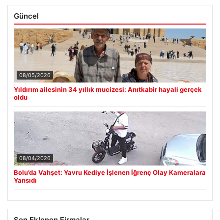
Güncel
08/05/2026
Yıldırım ailesinin 34 yıllık mucizesi: Anıtkabir hayali gerçek
oldu
08/04/2026
Bolu’da Vahşet: Yavru Kediye İşlenen İğrenç Olay Kameralara
Yansıdı
Son Eklenen Firmalar