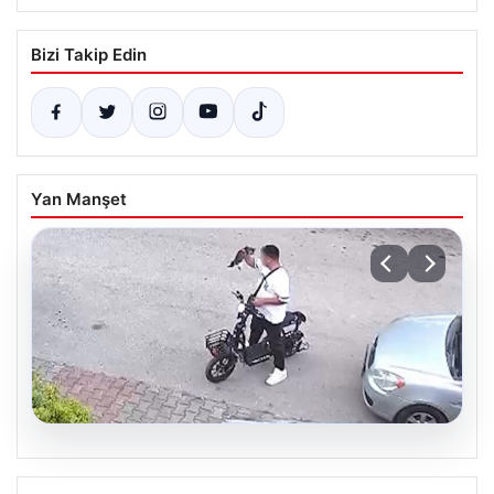
Bizi Takip Edin
Yan Manşet
04.08.2026
Bolu’da Vahşet: Yavru Kediye İşlenen