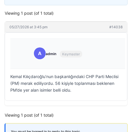
Viewing 1 post (of 1 total)
05/27/2026 at 3:45 pm
#14038
A
admin
Keymaster
Kemal Kılıçdaroğlu’nun başkanlığındaki CHP Parti Meclisi
(PM) merak ediliyordu. 56 kişiyle toplanması beklenen
PM’de yer alan isimler belli oldu.
Viewing 1 post (of 1 total)
You must be logged in to reply to this topic.