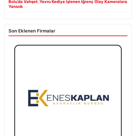
Bolu’da Vahşet: Yavru Kediye İşlenen İğrenç Olay Kameralara
Yansıdı
Son Eklenen Firmalar