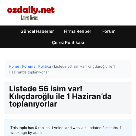
Güncel Haberler
Firma Rehberi
Forum
Çerez Politikası
Home
›
Forums
›
Politika
›
Listede 56 isim var! Kılıçdaroğlu ile 1
Haziran’da toplanıyorlar
Listede 56 isim var!
Kılıçdaroğlu ile 1 Haziran’da
toplanıyorlar
This topic has 0 replies, 1 voice, and was last updated
2 months, 1
week ago
by
admin
.