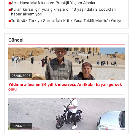
Açık Hava Mutfakları ve Prestijli Yaşam Alanları
■
Kuran kursu için yola çıkmışlardı: 13 yaşındaki 2 çocuktan
■
haber alınamıyor!
Terörsüz Türkiye Süreci İçin Kritik Yasa Teklifi Meclis’e Geliyor
■
Güncel
08/05/2026
Yıldırım ailesinin 34 yıllık mucizesi: Anıtkabir hayali gerçek
oldu
08/04/2026