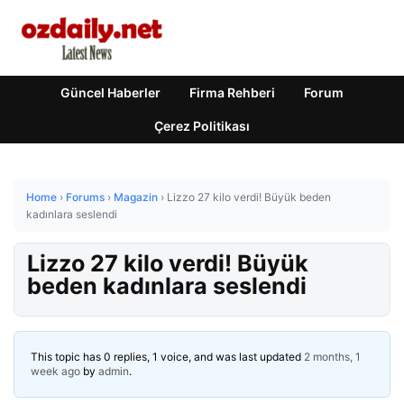
Güncel Haberler
Firma Rehberi
Forum
Çerez Politikası
Home
›
Forums
›
Magazin
›
Lizzo 27 kilo verdi! Büyük beden
kadınlara seslendi
Lizzo 27 kilo verdi! Büyük
beden kadınlara seslendi
This topic has 0 replies, 1 voice, and was last updated
2 months, 1
week ago
by
admin
.