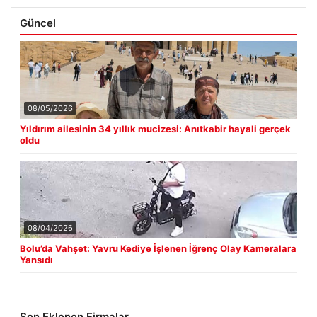
Güncel
08/05/2026
Yıldırım ailesinin 34 yıllık mucizesi: Anıtkabir hayali gerçek
oldu
08/04/2026
Bolu’da Vahşet: Yavru Kediye İşlenen İğrenç Olay Kameralara
Yansıdı
Son Eklenen Firmalar