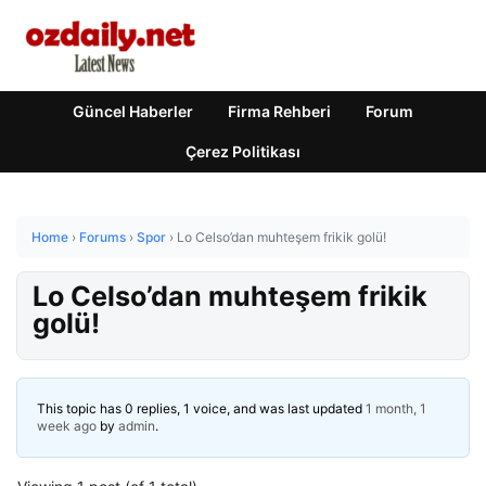
Güncel Haberler
Firma Rehberi
Forum
Çerez Politikası
Home
›
Forums
›
Spor
›
Lo Celso’dan muhteşem frikik golü!
Lo Celso’dan muhteşem frikik
golü!
This topic has 0 replies, 1 voice, and was last updated
1 month, 1
week ago
by
admin
.