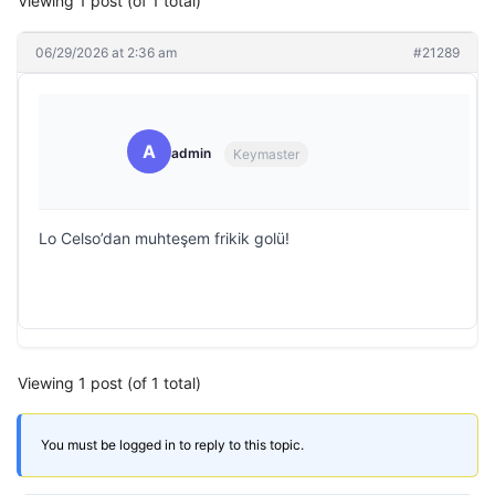
Viewing 1 post (of 1 total)
06/29/2026 at 2:36 am
#21289
A
admin
Keymaster
Lo Celso’dan muhteşem frikik golü!
Viewing 1 post (of 1 total)
You must be logged in to reply to this topic.