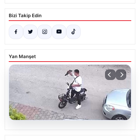
Bizi Takip Edin
Yan Manşet
04.08.2026
Bolu’da Vahşet: Yavru Kediye İşlenen