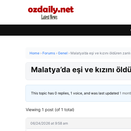
Home
›
Forums
›
Genel
›
Malatya’da eşi ve kızını öldüren zanlı
Malatya’da eşi ve kızını öld
This topic has 0 replies, 1 voice, and was last updated
1 mont
Viewing 1 post (of 1 total)
06/24/2026 at 9:58 am