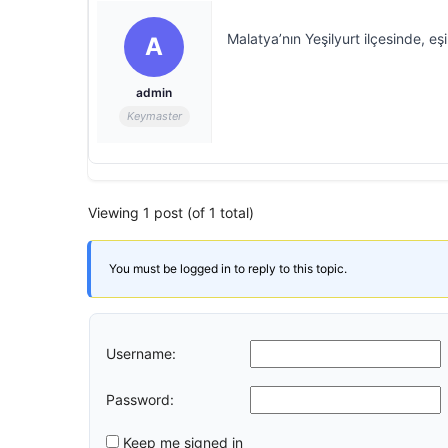
Malatya’nın Yeşilyurt ilçesinde, eşi
A
admin
Keymaster
Viewing 1 post (of 1 total)
You must be logged in to reply to this topic.
Username:
Password:
Keep me signed in