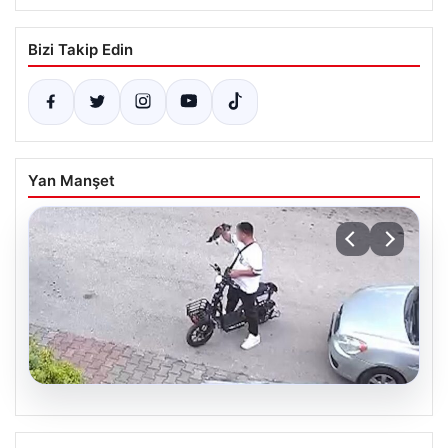
Bizi Takip Edin
Yan Manşet
04.08.2026
Bolu’da Vahşet: Yavru Kediye İşlenen