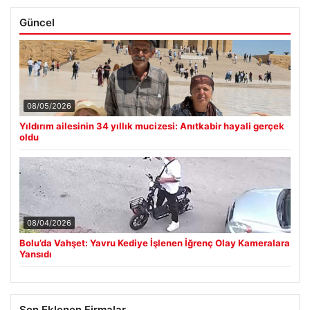
Güncel
08/05/2026
Yıldırım ailesinin 34 yıllık mucizesi: Anıtkabir hayali gerçek
oldu
08/04/2026
Bolu’da Vahşet: Yavru Kediye İşlenen İğrenç Olay Kameralara
Yansıdı
Son Eklenen Firmalar