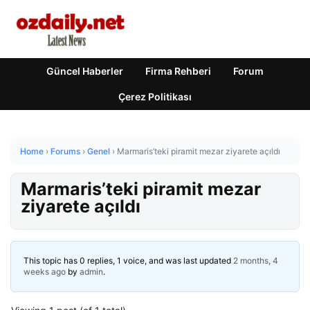
Güncel Haberler
Firma Rehberi
Forum
Çerez Politikası
Home
›
Forums
›
Genel
›
Marmaris’teki piramit mezar ziyarete açıldı
Marmaris’teki piramit mezar
ziyarete açıldı
This topic has 0 replies, 1 voice, and was last updated
2 months, 4
weeks ago
by
admin
.