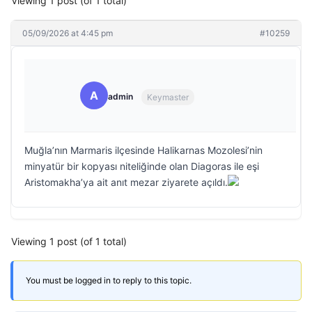
Viewing 1 post (of 1 total)
05/09/2026 at 4:45 pm
#10259
A
admin
Keymaster
Muğla’nın Marmaris ilçesinde Halikarnas Mozolesi’nin
minyatür bir kopyası niteliğinde olan Diagoras ile eşi
Aristomakha’ya ait anıt mezar ziyarete açıldı.
Viewing 1 post (of 1 total)
You must be logged in to reply to this topic.