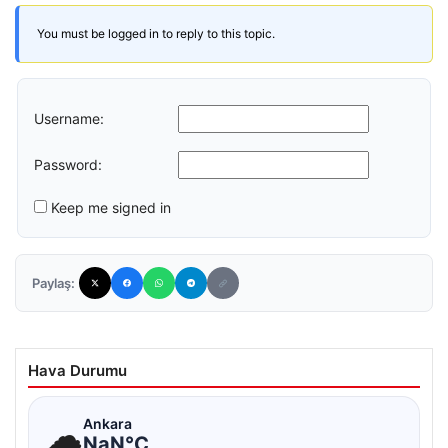
You must be logged in to reply to this topic.
Username:
Password:
Keep me signed in
Paylaş:
Hava Durumu
☁
Ankara
NaN°C