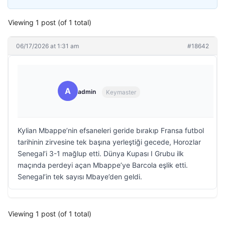
Viewing 1 post (of 1 total)
06/17/2026 at 1:31 am
#18642
A
admin
Keymaster
Kylian Mbappe’nin efsaneleri geride bırakıp Fransa futbol
tarihinin zirvesine tek başına yerleştiği gecede, Horozlar
Senegal’i 3-1 mağlup etti. Dünya Kupası I Grubu ilk
maçında perdeyi açan Mbappe’ye Barcola eşlik etti.
Senegal’in tek sayısı Mbaye’den geldi.
Viewing 1 post (of 1 total)