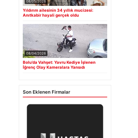
08/05/2026
Yıldırım ailesinin 34 yıllık mucizesi:
Anıtkabir hayali gerçek oldu
08/04/2026
Bolu’da Vahşet: Yavru Kediye İşlenen
İğrenç Olay Kameralara Yansıdı
Son Eklenen Firmalar