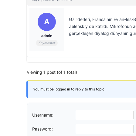
G7 liderleri, Fransa’nın Evian-les
A
Zelenskiy de katıldı. Mikrofonun 
gerçekleşen diyalog dünyanın gü
admin
Keymaster
Viewing 1 post (of 1 total)
You must be logged in to reply to this topic.
Username:
Password: