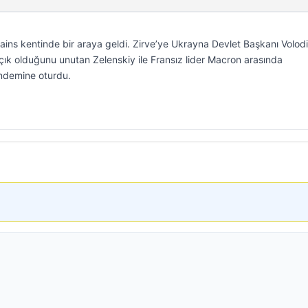
-Bains kentinde bir araya geldi. Zirve’ye Ukrayna Devlet Başkanı Volod
açık olduğunu unutan Zelenskiy ile Fransız lider Macron arasında
ndemine oturdu.